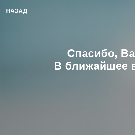
НАЗАД
Спасибо, В
В ближайшее в