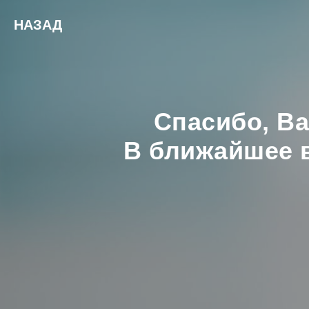
НАЗАД
Спасибо, В
В ближайшее в