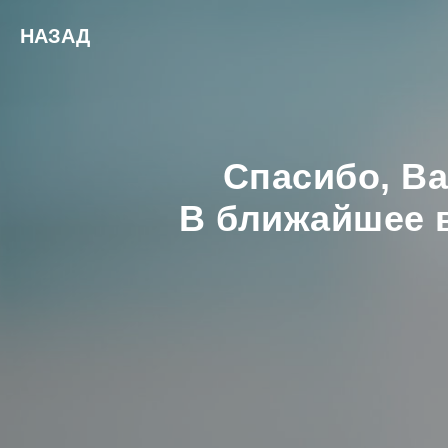
НАЗАД
Спасибо, В
В ближайшее в